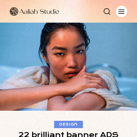
DESIGN
22 brilliant banner ADS