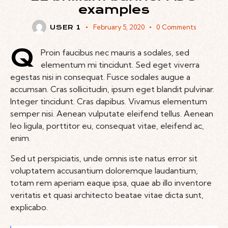
examples
February 5, 2020
0
Comments
USER 1
Q
Proin faucibus nec mauris a sodales, sed
elementum mi tincidunt. Sed eget viverra
egestas nisi in consequat. Fusce sodales augue a
accumsan. Cras sollicitudin, ipsum eget blandit pulvinar.
Integer tincidunt. Cras dapibus. Vivamus elementum
semper nisi. Aenean vulputate eleifend tellus. Aenean
leo ligula, porttitor eu, consequat vitae, eleifend ac,
enim.
Sed ut perspiciatis, unde omnis iste natus error sit
voluptatem accusantium doloremque laudantium,
totam rem aperiam eaque ipsa, quae ab illo inventore
veritatis et quasi architecto beatae vitae dicta sunt,
explicabo.