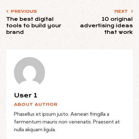
PREVIOUS
NEXT
The best digital
10 original
tools to build your
advertising ideas
brand
that work
User 1
ABOUT AUTHOR
Phasellus et ipsum justo. Aenean fringilla a
fermentum mauris non venenatis. Praesent at
nulla aliquam ligula.