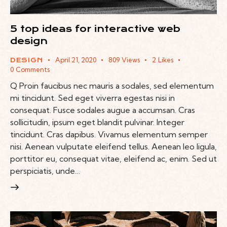
5 top ideas for interactive web
design
April 21, 2020
809
Views
2
Likes
DESIGN
0
Comments
Q Proin faucibus nec mauris a sodales, sed elementum
mi tincidunt. Sed eget viverra egestas nisi in
consequat. Fusce sodales augue a accumsan. Cras
sollicitudin, ipsum eget blandit pulvinar. Integer
tincidunt. Cras dapibus. Vivamus elementum semper
nisi. Aenean vulputate eleifend tellus. Aenean leo ligula,
porttitor eu, consequat vitae, eleifend ac, enim. Sed ut
perspiciatis, unde…