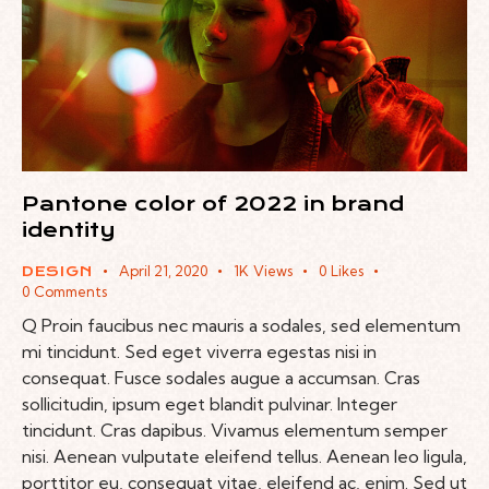
Pantone color of 2022 in brand
identity
April 21, 2020
1K
Views
0
Likes
DESIGN
0
Comments
Q Proin faucibus nec mauris a sodales, sed elementum
mi tincidunt. Sed eget viverra egestas nisi in
consequat. Fusce sodales augue a accumsan. Cras
sollicitudin, ipsum eget blandit pulvinar. Integer
tincidunt. Cras dapibus. Vivamus elementum semper
nisi. Aenean vulputate eleifend tellus. Aenean leo ligula,
porttitor eu, consequat vitae, eleifend ac, enim. Sed ut