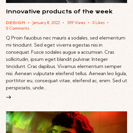
Innovative products of the week
January 8, 2022
309
Views
0
Likes
DESIGN
0
Comments
Q Proin faucibus nec mauris a sodales, sed elementum
mi tincidunt. Sed eget viverra egestas nisi in
consequat. Fusce sodales augue a accumsan. Cras
sollicitudin, ipsum eget blandit pulvinar. Integer
tincidunt. Cras dapibus. Vivamus elementum semper
nisi. Aenean vulputate eleifend tellus. Aenean leo ligula,
porttitor eu, consequat vitae, eleifend ac, enim. Sed ut
perspiciatis, unde…