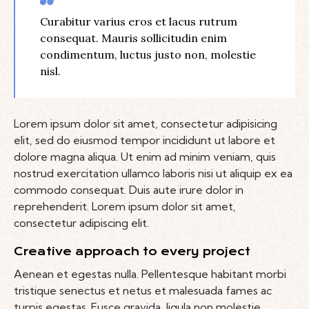
Curabitur varius eros et lacus rutrum
consequat. Mauris sollicitudin enim
condimentum, luctus justo non, molestie
nisl.
Lorem ipsum dolor sit amet, consectetur adipisicing
elit, sed do eiusmod tempor incididunt ut labore et
dolore magna aliqua. Ut enim ad minim veniam, quis
nostrud exercitation ullamco laboris nisi ut aliquip ex ea
commodo consequat. Duis aute irure dolor in
reprehenderit. Lorem ipsum dolor sit amet,
consectetur adipiscing elit.
Creative approach to every project
Aenean et egestas nulla. Pellentesque habitant morbi
tristique senectus et netus et malesuada fames ac
turpis egestas. Fusce gravida, ligula non molestie