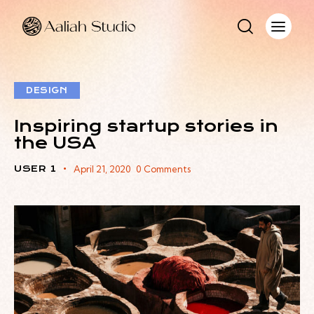
DESIGN
Inspiring startup stories in
the USA
USER 1
April 21, 2020
0
Comments