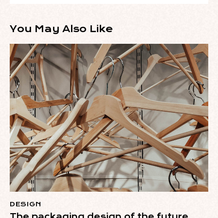
You May Also Like
DESIGN
The packaging design of the future