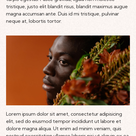
tristique, justo elit blandit risus, blandit maximus augue
magna accumsan ante. Duis id mi tristique, pulvinar
neque at, lobortis tortor.
Lorem ipsum dolor sit amet, consectetur adipisicing
elit, sed do eiusmod tempor incididunt ut labore et
dolore magna aliqua. Ut enim ad minim veniam, quis
nostrud exercitation ullamco laboris nisi ut aliquip ex ea