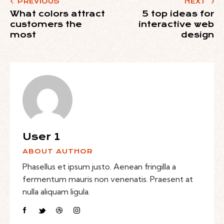
PREVIOUS
NEXT
What colors attract
5 top ideas for
customers the
interactive web
most
design
User 1
ABOUT AUTHOR
Phasellus et ipsum justo. Aenean fringilla a
fermentum mauris non venenatis. Praesent at
nulla aliquam ligula.